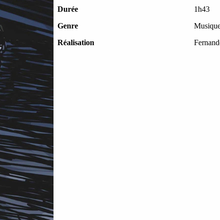
Durée
1h43
Genre
Musiqu
Réalisation
Fernand