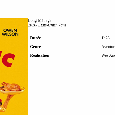
Long-Métrage
2010/ États-Unis/ 7ans
Durée
1h28
Genre
Aventur
Réalisation
Wes An